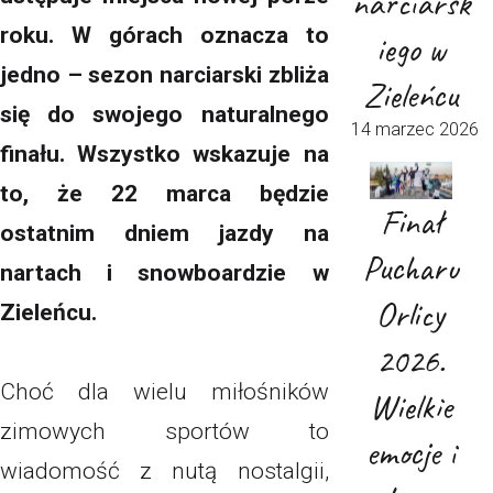
narciarsk
roku. W górach oznacza to
iego w
jedno – sezon narciarski zbliża
Zieleńcu
się do swojego naturalnego
14 marzec 2026
finału. Wszystko wskazuje na
to, że 22 marca będzie
Finał
ostatnim dniem jazdy na
Pucharu
nartach i snowboardzie w
Orlicy
Zieleńcu.
2026.
Choć dla wielu miłośników
Wielkie
zimowych sportów to
emocje i
wiadomość z nutą nostalgii,