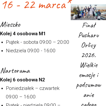
16 - 22 marca*
Mieszko
Finał
Pucharu
Kolej 4 osobowa M1
Piątek - sobota 09:00 – 20:00
Orlicy
Niedziela 09:00 - 16:00
2026.
Wielkie
Nartorama
emocje i
Kolej 6 osobowa N2
podsumow
Poniedziałek – czwartek
anie
09:00 – 16:00
całego
Piątek - niedziela 09:00 –