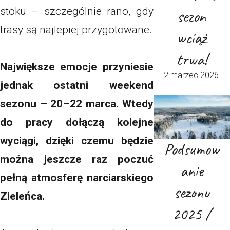
stoku – szczególnie rano, gdy
sezon
trasy są najlepiej przygotowane.
wciąż
trwa!
Największe emocje przyniesie
2 marzec 2026
jednak ostatni weekend
sezonu – 20–22 marca. Wtedy
do pracy dołączą kolejne
wyciągi, dzięki czemu będzie
Podsumow
można jeszcze raz poczuć
anie
pełną atmosferę narciarskiego
sezonu
Zieleńca.
2025 /