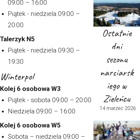
09:00 – 16:00
Piątek - niedziela 09:00 –
20:00
Ostatnie
Talerzyk N5
dni
Piątek - niedziela 09:30 –
sezonu
19:30
narciarsk
Winterpol
iego w
Kolej 6 osobowa W3
Zieleńcu
Piątek - sobota 09:00 – 20:00
14 marzec 2026
Niedziela 09:00 – 16:00
Kolej 6 osobowa W5
Sobota – niedziela 09:00 –