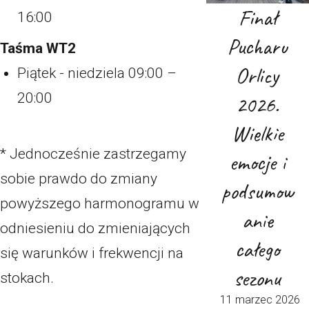
Finał
16:00
Pucharu
Taśma WT2
Orlicy
Piątek - niedziela 09:00 –
20:00
2026.
Wielkie
* Jednocześnie zastrzegamy
emocje i
sobie prawdo do zmiany
podsumow
powyższego harmonogramu w
anie
odniesieniu do zmieniających
całego
się warunków i frekwencji na
sezonu
stokach.
11 marzec 2026