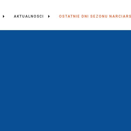
AKTUALNOŚCI
OSTATNIE DNI SEZONU NARCIAR