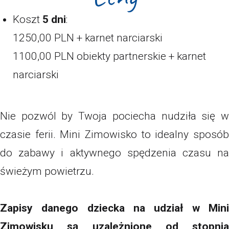
Koszt
5 dni
:
1250,00 PLN + karnet narciarski
1100,00 PLN obiekty partnerskie + karnet
narciarski
Nie pozwól by Twoja pociecha nudziła się w
czasie ferii. Mini Zimowisko to idealny sposób
do zabawy i aktywnego spędzenia czasu na
świeżym powietrzu.
Zapisy danego dziecka na udział w Mini
Zimowisku są uzależnione od stopnia