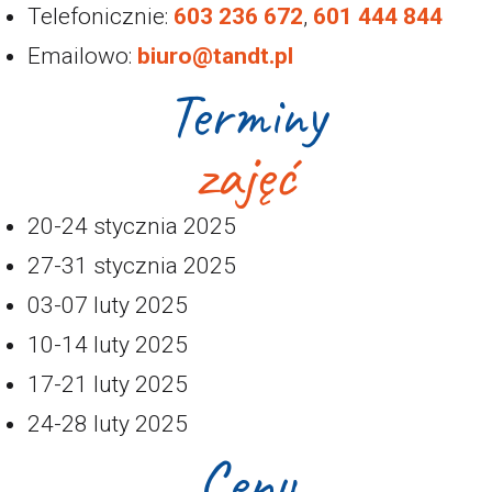
Telefonicznie:
603 236 672
,
601 444 844
Emailowo:
biuro@tandt.pl
Terminy
zajęć
20-24 stycznia 2025
27-31 stycznia 2025
03-07 luty 2025
10-14 luty 2025
17-21 luty 2025
24-28 luty 2025
Ceny