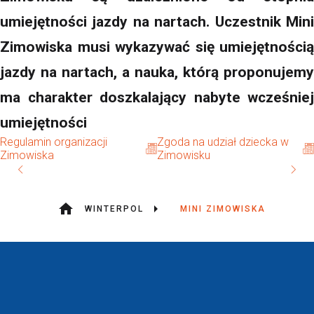
umiejętności jazdy na nartach. Uczestnik Mini
Zimowiska musi wykazywać się umiejętnością
jazdy na nartach, a nauka, którą proponujemy
ma charakter doszkalający nabyte wcześniej
umiejętności
Regulamin organizacji
Zgoda na udział dziecka w
Zimowiska
Zimowisku
WINTERPOL
MINI ZIMOWISKA