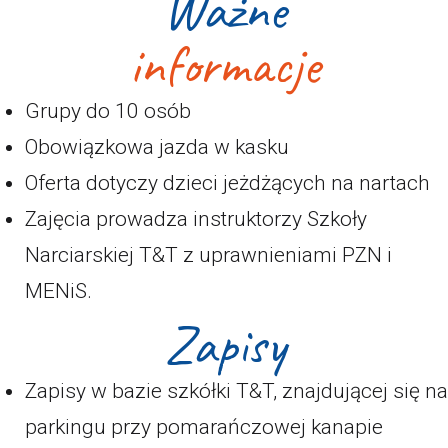
Ważne
informacje
Grupy do 10 osób
Obowiązkowa jazda w kasku
Oferta dotyczy dzieci jeżdżących na nartach
Zajęcia prowadza instruktorzy Szkoły
Narciarskiej T&T z uprawnieniami PZN i
MENiS.
Zapisy
Zapisy w bazie szkółki T&T, znajdującej się na
parkingu przy pomarańczowej kanapie