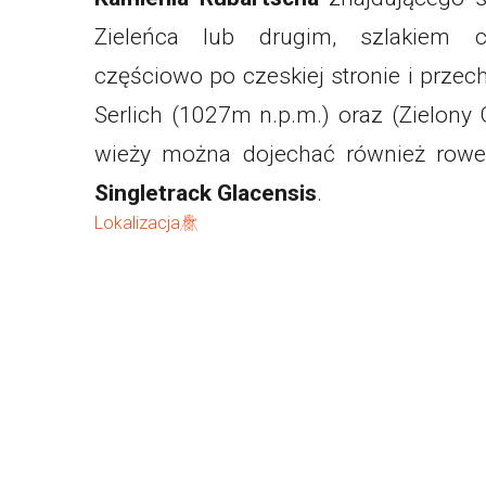
Zieleńca lub drugim, szlakiem 
częściowo po czeskiej stronie i prze
Serlich (1027m n.p.m.) oraz (Zielony
wieży można dojechać również rower
Singletrack Glacensis
.
Lokalizacja