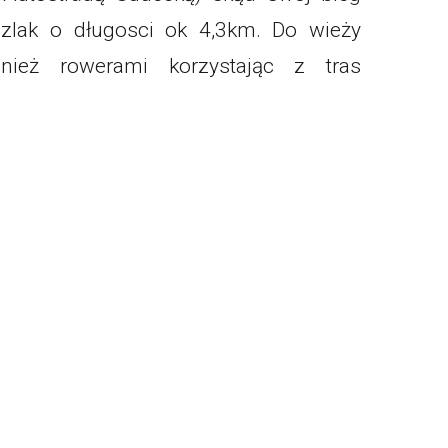
szlak o długosci ok 4,3km. Do wieży
ież rowerami korzystając z tras