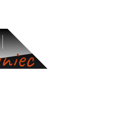
GASTRONOMIA
NOCLEGI
niec