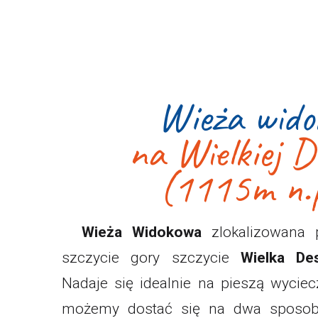
Wieża wido
na Wielkiej D
(1115m n.p
Wieża Widokowa
zlokalizowana p
szczycie gory szczycie
Wielka De
Nadaje się idealnie na pieszą wyciec
możemy dostać się na dwa sposoby