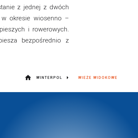
stanie z jednej z dwóch
e w okresie wiosenno –
pieszych i rowerowych.
iesza bezpośrednio z
WINTERPOL
WIEŻE WIDOKOWE