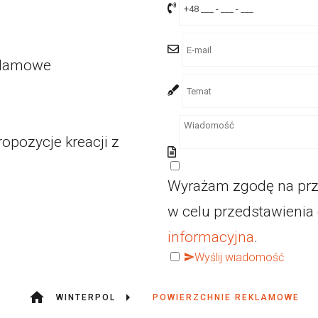
eklamowe
opozycje kreacji z
Wyrażam zgodę na pr
w celu przedstawienia
informacyjna
.
Wyślij wiadomość
WINTERPOL
POWIERZCHNIE REKLAMOWE