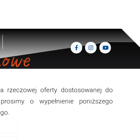
GASTRONOMIA
NOCLEGI
mowe
 rzeczowej oferty dostosowanej do
prosimy o wypełnienie poniższego
ego.