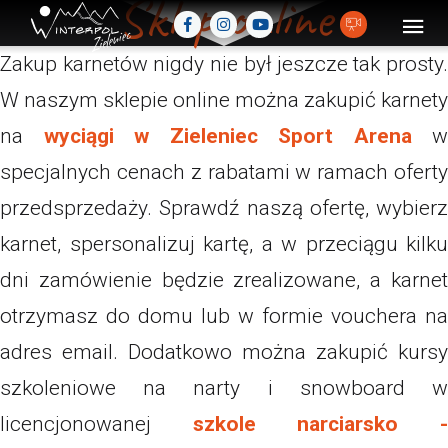
Sklep online
Zakup karnetów nigdy nie był jeszcze tak prosty.
W naszym sklepie online można zakupić karnety
na
wyciągi w Zieleniec Sport Arena
w
specjalnych cenach z rabatami w ramach oferty
przedsprzedaży. Sprawdź naszą ofertę, wybierz
karnet, spersonalizuj kartę, a w przeciągu kilku
dni zamówienie będzie zrealizowane, a karnet
otrzymasz do domu lub w formie vouchera na
adres email. Dodatkowo można zakupić kursy
szkoleniowe na narty i snowboard w
licencjonowanej
szkole narciarsko 