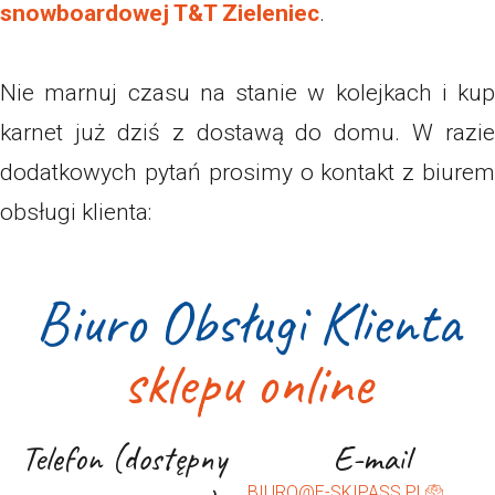
snowboardowej T&T Zieleniec
.
Nie marnuj czasu na stanie w kolejkach i kup
karnet już dziś z dostawą do domu.
W razie
dodatkowych pytań prosimy o kontakt z biurem
obsługi klienta:
Biuro Obsługi Klienta
sklepu online
Telefon (dostępny
E-mail
BIURO@E-SKIPASS.PL