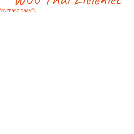
Wyznacz trasę