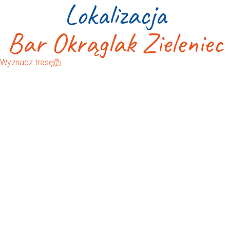
Lokalizacja
Bar Okrąglak Zieleniec
Wyznacz trasę