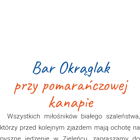
Bar Okrąglak
przy pomarańczowej
kanapie
Wszystkich miłośników białego szaleństwa,
którzy przed kolejnym zjazdem mają ochotę na
pyszne jedzenie w Zieleńcu, zapraszamy do