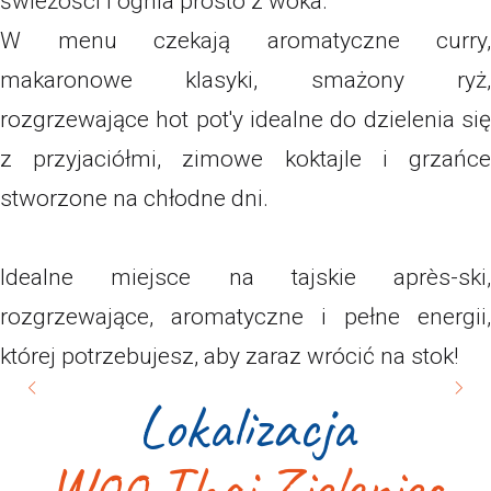
świeżości i ognia prosto z woka.
W menu czekają aromatyczne curry,
makaronowe klasyki, smażony ryż,
rozgrzewające hot pot'y idealne do dzielenia się
z przyjaciółmi, zimowe koktajle i grzańce
stworzone na chłodne dni.
Idealne miejsce na tajskie après-ski,
rozgrzewające, aromatyczne i pełne energii,
której potrzebujesz, aby zaraz wrócić na stok!
Lokalizacja
W00 Thai Zieleniec