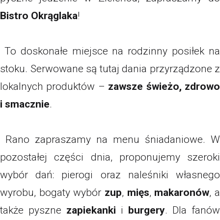
Bistro Okrąglaka
!
To doskonałe miejsce na rodzinny posiłek na
stoku. Serwowane są tutaj dania przyrządzone z
lokalnych produktów –
zawsze świeżo, zdrow
i smacznie
.
Rano zapraszamy na menu śniadaniowe. W
pozostałej części dnia, proponujemy szeroki
wybór dań: pierogi oraz naleśniki własnego
wyrobu, bogaty wybór
zup
,
mięs
,
makaronów
, 
także pyszne
zapiekanki
i
burgery
. Dla fanów