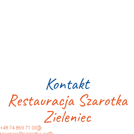
Kontakt
Restauracja Szarotka
Zieleniec
+48 74 869 71 00
recepcja@szarotka.eu