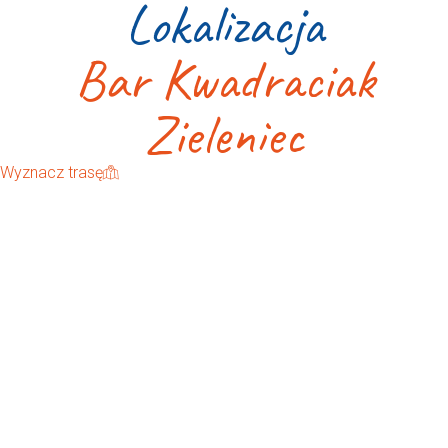
Lokalizacja
Bar Kwadraciak
Zieleniec
Wyznacz trasę