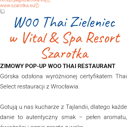
www.szarotka.eu
W00 Thai Zieleniec
w Vital & Spa Resort
Szarotka
ZIMOWY POP-UP WOO THAI RESTAURANT
Górska odsłona wyróżnionej certyfikatem Thai
Select restauracji z Wrocławia.
Gotują u nas kucharze z Tajlandii, dlatego każde
danie to autentyczny smak – pełen aromatu,