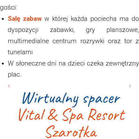
gości:
Salę zabaw
w której każda pociecha ma do
dyspozycji zabawki, gry planszowe,
multimedialne centrum rozrywki oraz tor z
tunelami
W słoneczne dni na dzieci czeka zewnętrzny
plac.
Wirtualny spacer
Vital & Spa Resort
Szarotka