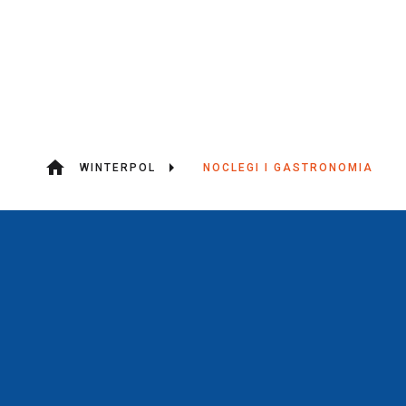
WINTERPOL
NOCLEGI I GASTRONOMIA