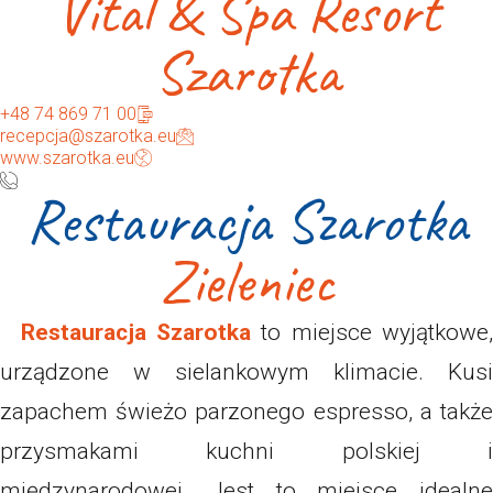
Vital & Spa Resort
Szarotka
+48 74 869 71 00
recepcja@szarotka.eu
www.szarotka.eu
Restauracja Szarotka
Zieleniec
Restauracja Szarotka
to miejsce wyjątkowe
urządzone w sielankowym klimacie. Kusi
zapachem świeżo parzonego espresso, a także
przysmakami kuchni polskiej i
międzynarodowej. Jest to miejsce idealne