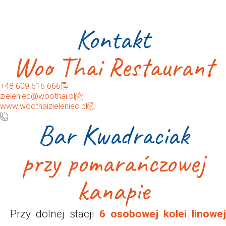
Kontakt
Woo Thai Restaurant
+48 609 616 666
zieleniec@woothai.pl
www.woothaizieleniec.pl
Bar Kwadraciak
przy pomarańczowej
kanapie
Przy dolnej stacji
6 osobowej kolei linowej