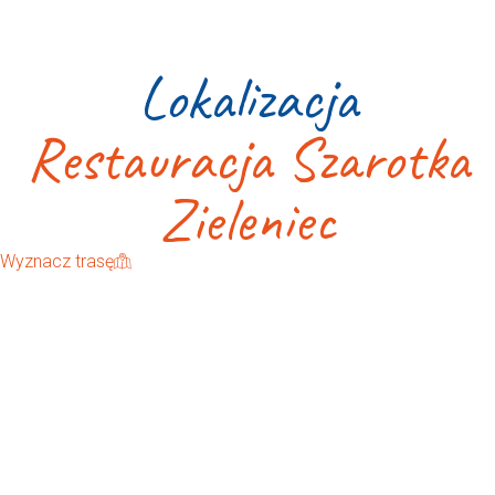
Lokalizacja
Restauracja Szarotka
Zieleniec
Wyznacz trasę