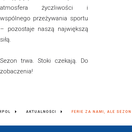
atmosfera życzliwości i
wspólnego przeżywania sportu
– pozostaje naszą największą
siłą.
Sezon trwa. Stoki czekają. Do
zobaczenia!
RPOL
AKTUALNOŚCI
FERIE ZA NAMI, ALE SEZON