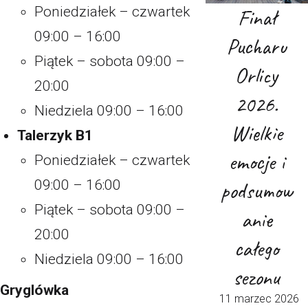
Poniedziałek – czwartek
Finał
09:00 – 16:00
Pucharu
Piątek – sobota 09:00 –
Orlicy
20:00
2026.
Niedziela 09:00 – 16:00
Wielkie
Talerzyk B1
emocje i
Poniedziałek – czwartek
09:00 – 16:00
podsumow
Piątek – sobota 09:00 –
anie
20:00
całego
Niedziela 09:00 – 16:00
sezonu
Gryglówka
11 marzec 2026