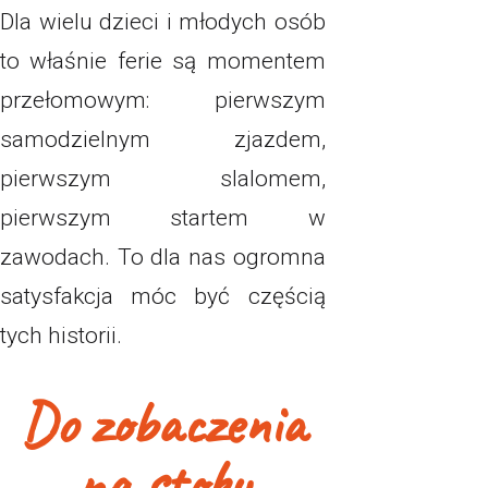
Dla wielu dzieci i młodych osób
to właśnie ferie są momentem
przełomowym: pierwszym
samodzielnym zjazdem,
pierwszym slalomem,
pierwszym startem w
zawodach. To dla nas ogromna
satysfakcja móc być częścią
tych historii.
Do zobaczenia
na stoku