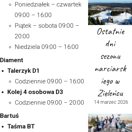
Poniedziałek – czwartek
09:00 – 16:00
Piątek – sobota 09:00 –
Ostatnie
20:00
dni
Niedziela 09:00 – 16:00
sezonu
Diament
narciarsk
Talerzyk D1
iego w
Codziennie 09:00 – 16:00
Zieleńcu
Kolej 4 osobowa D3
Codziennie 09:00 – 20:00
14 marzec 2026
Bartuś
Taśma BT