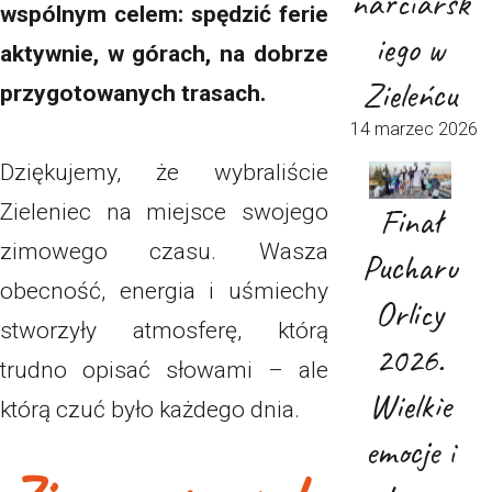
narciarsk
wspólnym celem: spędzić ferie
iego w
aktywnie, w górach, na dobrze
Zieleńcu
przygotowanych trasach.
14 marzec 2026
Dziękujemy, że wybraliście
Finał
Zieleniec na miejsce swojego
zimowego czasu. Wasza
Pucharu
obecność, energia i uśmiechy
Orlicy
stworzyły atmosferę, którą
2026.
trudno opisać słowami – ale
Wielkie
którą czuć było każdego dnia.
emocje i