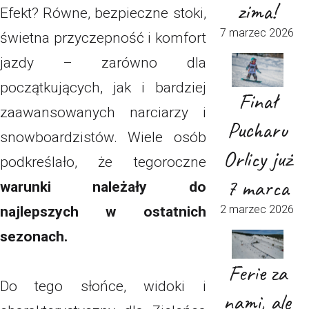
zima!
Efekt? Równe, bezpieczne stoki,
7 marzec 2026
świetna przyczepność i komfort
jazdy – zarówno dla
początkujących, jak i bardziej
Finał
zaawansowanych narciarzy i
Pucharu
snowboardzistów. Wiele osób
Orlicy już
podkreślało, że tegoroczne
7 marca
warunki należały do
2 marzec 2026
najlepszych w ostatnich
sezonach.
Ferie za
Do tego słońce, widoki i
nami, ale