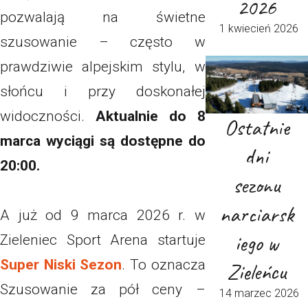
2026
pozwalają na świetne
1 kwiecień 2026
szusowanie – często w
prawdziwie alpejskim stylu, w
słońcu i przy doskonałej
widoczności.
Aktualnie do 8
Ostatnie
marca wyciągi są dostępne do
dni
20:00.
sezonu
narciarsk
A już od 9 marca 2026 r. w
iego w
Zieleniec Sport Arena startuje
Super Niski Sezon
. To oznacza
Zieleńcu
Szusowanie za pół ceny –
14 marzec 2026