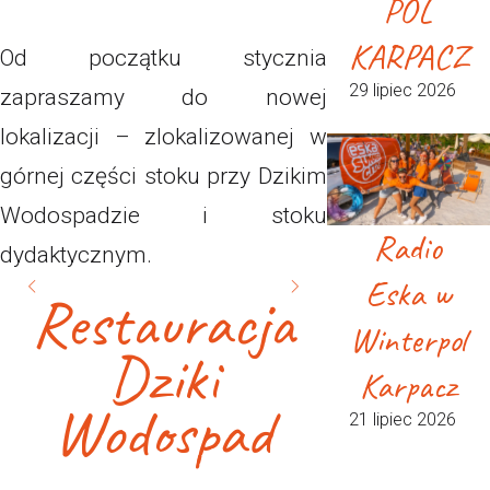
POL
KARPACZ
Od początku stycznia
29 lipiec 2026
zapraszamy do nowej
lokalizacji – zlokalizowanej w
górnej części stoku przy Dzikim
Wodospadzie i stoku
Radio
dydaktycznym.
Eska w
Restauracja
Winterpol
Dziki
Karpacz
Wodospad
21 lipiec 2026