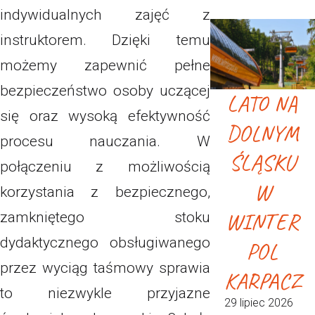
indywidualnych zajęć z
instruktorem. Dzięki temu
możemy zapewnić pełne
bezpieczeństwo osoby uczącej
LATO NA
się oraz wysoką efektywność
DOLNYM
procesu nauczania. W
ŚLĄSKU
połączeniu z możliwością
W
korzystania z bezpiecznego,
WINTER
zamkniętego stoku
dydaktycznego obsługiwanego
POL
przez wyciąg taśmowy sprawia
KARPACZ
to niezwykle przyjazne
29 lipiec 2026