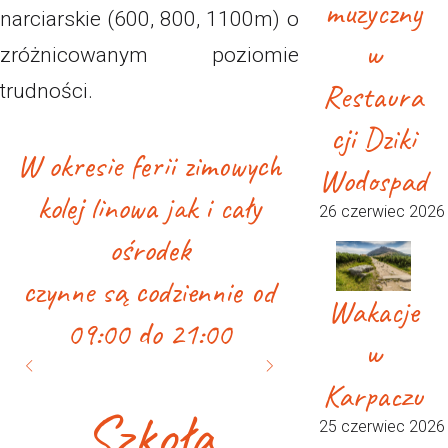
muzyczny
narciarskie (600, 800, 1100m) o
w
zróżnicowanym poziomie
Restaura
trudności.
cji Dziki
W okresie ferii zimowych
Wodospad
kolej linowa jak i cały
26 czerwiec 2026
ośrodek
czynne są codziennie od
Wakacje
09:00 do 21:00
w
Karpaczu
Szkoła
25 czerwiec 2026