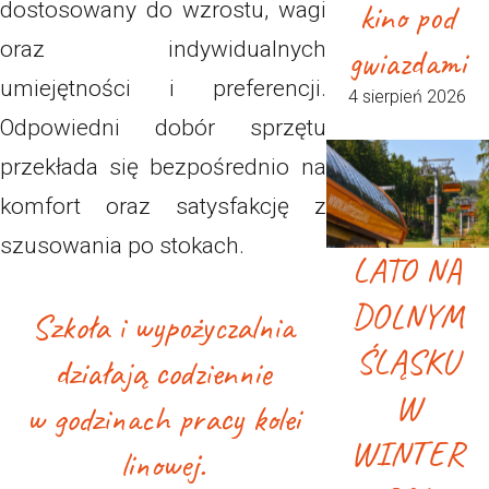
kino pod
dostosowany do wzrostu, wagi
oraz indywidualnych
gwiazdami
umiejętności i preferencji.
4 sierpień 2026
Odpowiedni dobór sprzętu
przekłada się bezpośrednio na
komfort oraz satysfakcję z
szusowania po stokach.
LATO NA
DOLNYM
Szkoła i wypożyczalnia
ŚLĄSKU
działają codziennie
W
w godzinach pracy kolei
WINTER
linowej.