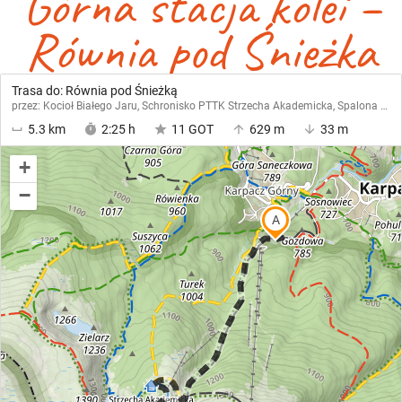
Górna stacja kolei –
Równia pod Śnieżka