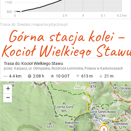
Trasa do: Śnieżka | mapa-turystyczna.pl
Górna stacja kolei –
Kocioł Wielkiego Stawu