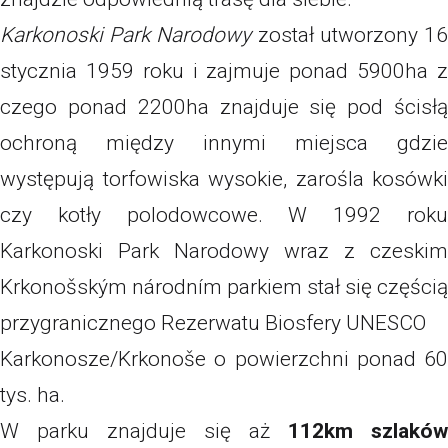
Karkonoski Park Narodowy
został utworzony 1
stycznia 1959 roku i zajmuje ponad 5900ha z
czego ponad 2200ha znajduje się pod ścisłą
ochroną między innymi miejsca gdzie
występują torfowiska wysokie, zarośla kosówki
czy kotły polodowcowe. W 1992 roku
Karkonoski Park Narodowy wraz z czeskim
Krkonošským národním parkiem stał się częścią
przygranicznego Rezerwatu Biosfery UNESCO
Karkonosze/Krkonoše o powierzchni ponad 60
tys. ha.
W parku znajduje się aż
112km szlaków