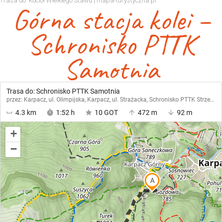
Trasa do: Kocioł Wielkiego Stawu | mapa-turystyczna.pl
Górna stacja kolei –
Schronisko PTTK
Samotnia