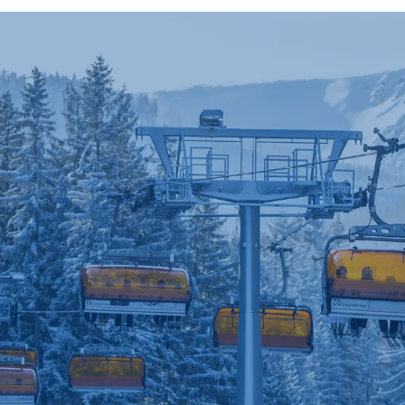
Więcej przydatnych
informacji
Aktualne
Pogoda