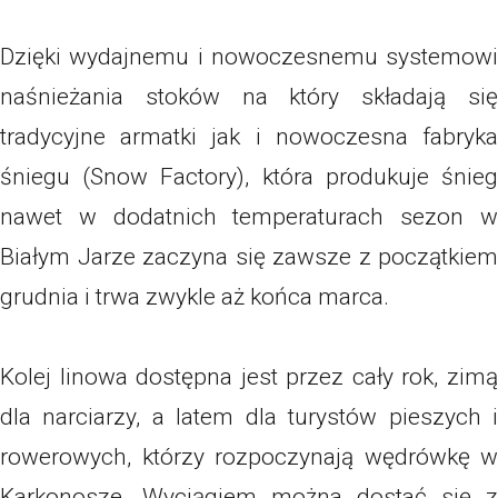
Dzięki wydajnemu i nowoczesnemu systemowi
naśnieżania stoków na który składają się
tradycyjne armatki jak i nowoczesna fabryka
śniegu (Snow Factory), która produkuje śnieg
nawet w dodatnich temperaturach sezon w
Białym Jarze zaczyna się zawsze z początkiem
grudnia i trwa zwykle aż końca marca.
Kolej linowa dostępna jest przez cały rok, zimą
dla narciarzy, a latem dla turystów pieszych i
rowerowych, którzy rozpoczynają wędrówkę w
Karkonosze. Wyciągiem można dostać się z