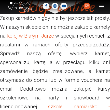
Sklep online
Zakup karnetów nigdy nie był jeszcze tak prosty.
W naszym sklepie online można zakupić karnety
na
kolej w Białym Jarze
w specjalnych cenach z
rabatami w ramach oferty przedsprzedaży.
Sprawdź naszą ofertę, wybierz karnet,
spersonalizuj kartę, a w przeciągu kilku dni
zamówienie będzie zrealizowane, a karnet
otrzymasz do domu lub w formie vouchera na
email. Dodatkowo można zakupić kursy
szkoleniowe na narty i snowboard w
licencjonowanej
szkole narciarsko 