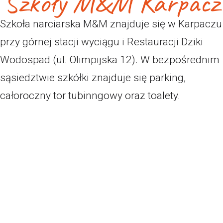
Szkoły M&M Karpacz
Szkoła narciarska M&M znajduje się w Karpaczu
przy górnej stacji wyciągu i Restauracji Dziki
Wodospad (ul. Olimpijska 12). W bezpośrednim
sąsiedztwie szkółki znajduje się parking,
całoroczny tor tubinngowy oraz toalety.