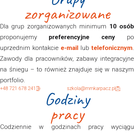
zorganizowane
Dla grup zorganizowanych minimum
10 osó
proponujemy
preferencyjne ceny
p
uprzednim kontakcie
e-mail
lub
telefonicznym
.
Zawody dla pracowników, zabawy integracyjne
na śniegu – to również znajduje się w naszym
portfolio.
+48 721 678 241
szkola@mmkarpacz.pl
Godziny
pracy
Codziennie w godzinach pracy wyciągu