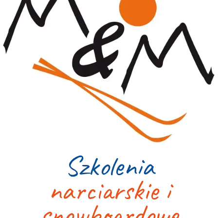
Szkolenia
narciarskie i
snowboardowe