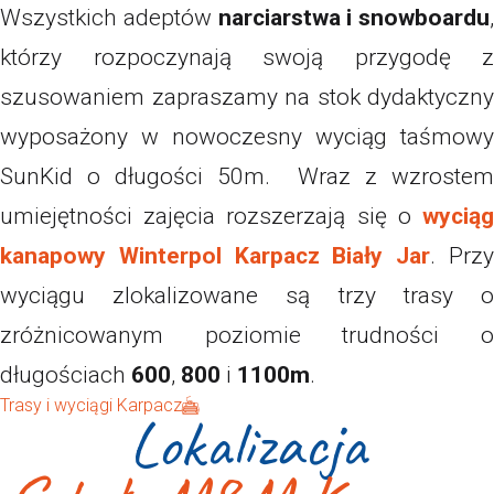
Wszystkich adeptów
narciarstwa i snowboardu
,
którzy rozpoczynają swoją przygodę z
szusowaniem zapraszamy na stok dydaktyczny
wyposażony w nowoczesny wyciąg taśmowy
SunKid o długości 50m. Wraz z wzrostem
umiejętności zajęcia rozszerzają się o
wyciąg
kanapowy Winterpol Karpacz Biały Jar
. Prz
wyciągu zlokalizowane są trzy trasy o
zróżnicowanym poziomie trudności o
długościach
600
,
800
i
1100m
.
Trasy i wyciągi Karpacz
Lokalizacja