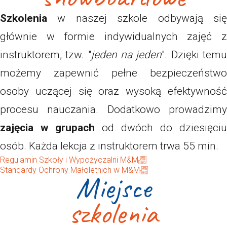
Szkolenia
w naszej szkole odbywają się
głównie w formie indywidualnych zajęć z
instruktorem, tzw. "
jeden na jeden
". Dzięki tem
możemy zapewnić pełne bezpieczeństwo
osoby uczącej się oraz wysoką efektywność
procesu nauczania. Dodatkowo prowadzimy
zajęcia w grupach
od dwóch do dziesięciu
osób. Każda lekcja z instruktorem trwa 55 min.
Regulamin Szkoły i Wypożyczalni M&M
Standardy Ochrony Małoletnich w M&M
Miejsce
szkolenia