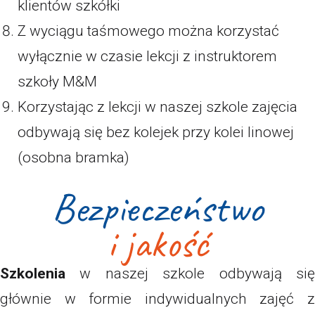
klientów szkółki
Z wyciągu taśmowego można korzystać
wyłącznie w czasie lekcji z instruktorem
szkoły M&M
Korzystając z lekcji w naszej szkole zajęcia
odbywają się bez kolejek przy kolei linowej
(osobna bramka)
Bezpieczeństwo
i jakość
Szkolenia
w naszej szkole odbywają się
głównie w formie indywidualnych zajęć z