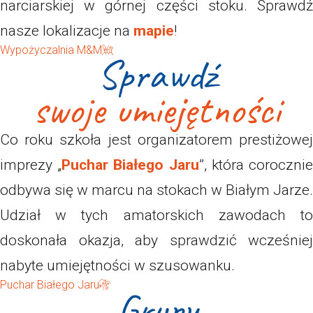
narciarskiej w górnej części stoku. Sprawdź
nasze lokalizacje na
mapie
!
Wypożyczalnia M&M
Sprawdź
swoje umiejętności
Co roku szkoła jest organizatorem prestiżowej
imprezy „
Puchar Białego Jaru
”, która coroczni
odbywa się w marcu na stokach w Białym Jarze.
Udział w tych amatorskich zawodach to
doskonała okazja, aby sprawdzić wcześniej
nabyte umiejętności w szusowanku.
Puchar Białego Jaru
Grupy