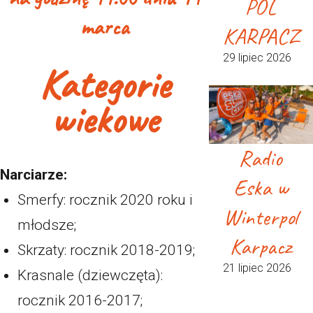
POL
marca
KARPACZ
29 lipiec 2026
Kategorie
wiekowe
Radio
Narciarze:
Eska w
Smerfy: rocznik 2020 roku i
Winterpol
młodsze;
Karpacz
Skrzaty: rocznik 2018-2019;
21 lipiec 2026
Krasnale (dziewczęta):
rocznik 2016-2017;