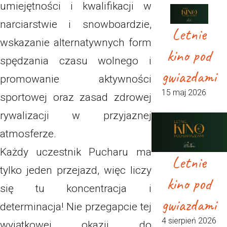
umiejętności i kwalifikacji w
narciarstwie i snowboardzie,
Letnie
wskazanie alternatywnych form
kino pod
spędzania czasu wolnego i
gwiazdami
promowanie aktywności
15 maj 2026
sportowej oraz zasad zdrowej
rywalizacji w przyjaznej
atmosferze.
Każdy uczestnik Pucharu ma
Letnie
tylko jeden przejazd, więc liczy
kino pod
się tu koncentracja i
gwiazdami
determinacja! Nie przegapcie tej
4 sierpień 2026
wyjątkowej okazji do