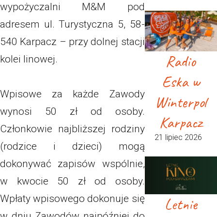
wypożyczalni M&M pod
adresem ul. Turystyczna 5, 58-
540 Karpacz – przy dolnej stacji
Radio
kolei linowej.
Eska w
Wpisowe za każde Zawody
Winterpol
wynosi 50 zł od osoby.
Karpacz
Członkowie najbliższej rodziny
21 lipiec 2026
(rodzice i dzieci) mogą
dokonywać zapisów wspólnie,
w kwocie 50 zł od osoby.
Wpłaty wpisowego dokonuje się
Letnie
w dniu Zawodów najpóźniej do