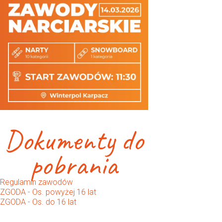
Dokumenty do
pobrania
Regulamin zawodów
ZGODA - Os. powyżej 16 lat
ZGODA - Os. do 16 lat