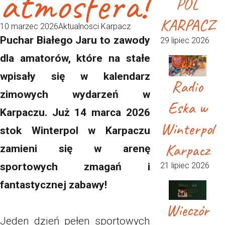
atmosfera!
POL
KARPACZ
10 marzec 2026
Aktualnosci Karpacz
Puchar Białego Jaru to zawody
29 lipiec 2026
dla amatorów, które na stałe
wpisały się w kalendarz
Radio
zimowych wydarzeń w
Eska w
Karpaczu. Już 14 marca 2026
Winterpol
stok Winterpol w Karpaczu
Karpacz
zamieni się w arenę
21 lipiec 2026
sportowych zmagań i
fantastycznej zabawy!
Wieczór
Jeden dzień pełen sportowych