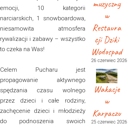
muzyczny
emocji, 10 kategorii
w
narciarskich, 1 snowboardowa,
Restaura
niesamowita atmosfera
cji Dziki
rywalizacji i zabawy – wszystko
to czeka na Was!
Wodospad
26 czerwiec 2026
Celem Pucharu jest
propagowanie aktywnego
Wakacje
spędzania czasu wolnego
w
przez dzieci i całe rodziny,
Karpaczu
zachęcenie dzieci i młodzieży
do podnoszenia swoich
25 czerwiec 2026