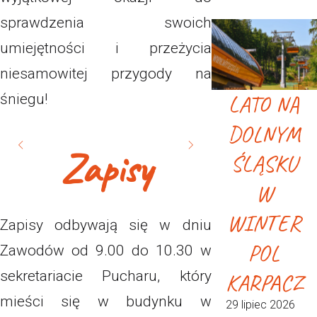
sprawdzenia swoich
umiejętności i przeżycia
niesamowitej przygody na
LATO NA
śniegu!
DOLNYM
Zapisy
ŚLĄSKU
W
WINTER
Zapisy odbywają się w dniu
POL
Zawodów od 9.00 do 10.30 w
sekretariacie Pucharu, który
KARPACZ
mieści się w budynku w
29 lipiec 2026