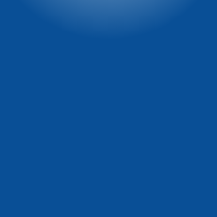
e-mail:
recepcja@winterpol.eu
marketing@winterpol.eu