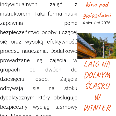
kino pod
indywidualnych zajęć z
gwiazdami
instruktorem. Taka forma nauki
zapewnia pełne
4 sierpień 2026
bezpieczeństwo osoby uczącej
się oraz wysoką efektywność
procesu nauczania. Dodatkowo
prowadzane są zajęcia w
LATO NA
grupach od dwóch do
DOLNYM
dziesięciu osób. Zajęcia
ŚLĄSKU
odbywają się na stoku
W
dydaktycznym który obsługuje
WINTER
bezpieczny wyciąg taśmowy