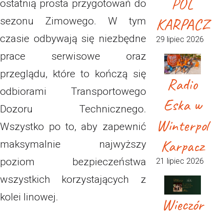
POL
ostatnią prosta przygotowań do
KARPACZ
sezonu Zimowego. W tym
czasie odbywają się niezbędne
29 lipiec 2026
prace serwisowe oraz
przeglądu, które to kończą się
Radio
odbiorami Transportowego
Eska w
Dozoru Technicznego.
Winterpol
Wszystko po to, aby zapewnić
Karpacz
maksymalnie najwyższy
poziom bezpieczeństwa
21 lipiec 2026
wszystkich korzystających z
kolei linowej.
Wieczór