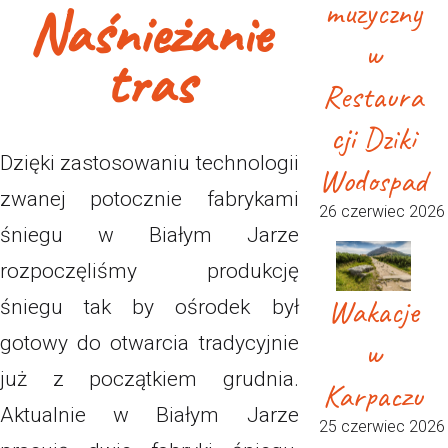
muzyczny
Naśnieżanie
w
tras
Restaura
cji Dziki
Dzięki zastosowaniu technologii
Wodospad
zwanej potocznie fabrykami
26 czerwiec 2026
śniegu w Białym Jarze
rozpoczęliśmy produkcję
Wakacje
śniegu tak by ośrodek był
gotowy do otwarcia tradycyjnie
w
już z początkiem grudnia.
Karpaczu
Aktualnie w Białym Jarze
25 czerwiec 2026