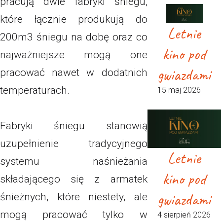
pracują dwie fabryki śniegu,
które łącznie produkują do
Letnie
200m3 śniegu na dobę oraz co
kino pod
najważniejsze mogą one
gwiazdami
pracować nawet w dodatnich
temperaturach.
15 maj 2026
Fabryki śniegu stanowią
uzupełnienie tradycyjnego
Letnie
systemu naśnieżania
kino pod
składającego się z armatek
gwiazdami
śnieżnych, które niestety, ale
mogą pracować tylko w
4 sierpień 2026