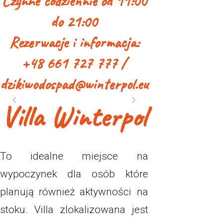
Czynne codziennie od 11:00
do 21:00
Rezerwacje i informacja:
+48 661 727 777 /
dzikiwodospad@winterpol.eu
Villa Winterpol
To idealne miejsce na
wypoczynek dla osób które
planują również aktywności na
stoku. Villa zlokalizowana jest