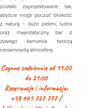
zostało zaprojektowane tak,
abyście mogli poczuć bliskość
z naturą – dużo zieleni, lustra
oraz majestatyczny bar z
żywego kamienia tworzą
niesamowitą atmosferę.
Czynne codziennie od 11:00
do 21:00
Rezerwacje i informacja:
+48 661 727 777 /