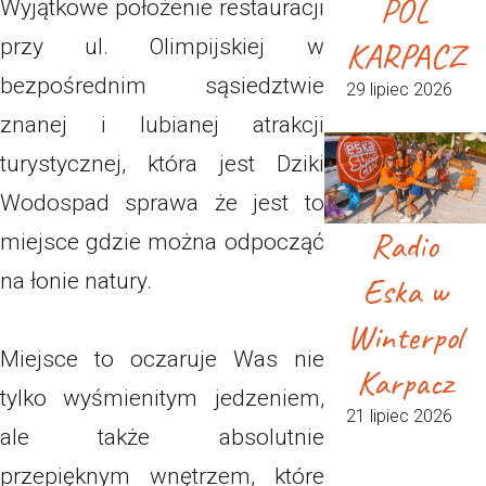
POL
Wyjątkowe położenie restauracji
przy ul. Olimpijskiej w
KARPACZ
bezpośrednim sąsiedztwie
29 lipiec 2026
znanej i lubianej atrakcji
turystycznej, która jest Dziki
Wodospad sprawa że jest to
Radio
miejsce gdzie można odpocząć
na łonie natury.
Eska w
Winterpol
Miejsce to oczaruje Was nie
Karpacz
tylko wyśmienitym jedzeniem,
21 lipiec 2026
ale także absolutnie
przepięknym wnętrzem, które