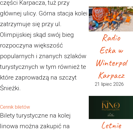
części Karpacza, tuż przy
głównej ulicy. Górna stacja kolei
zatrzymuje się przy ul.
Olimpijskiej skąd swój bieg
Radio
rozpoczyna większość
Eska w
popularnych i znanych szlaków
Winterpol
turystycznych w tym również te
Karpacz
które zaprowadzą na szczyt
21 lipiec 2026
Śnieżki.
Cennik biletów
Bilety turystyczne na kolej
Letnie
linowa można zakupić na