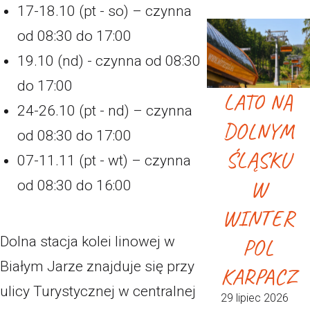
17-18.10 (pt - so) – czynna
od 08:30 do 17:00
19.10 (nd) - czynna od 08:30
do 17:00
LATO NA
24-26.10 (pt - nd) – czynna
DOLNYM
od 08:30 do 17:00
ŚLĄSKU
07-11.11 (pt - wt) – czynna
W
od 08:30 do 16:00
WINTER
POL
Dolna stacja kolei linowej w
Białym Jarze znajduje się przy
KARPACZ
ulicy Turystycznej w centralnej
29 lipiec 2026