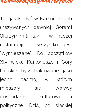
dzikiwodospad@winterpol.eu
Tak jak kiedyś w Karkonoszach
(nazywanych dawniej Górami
Olbrzymimi), tak i w naszej
restauracji - wszystko jest
“wymieszane”. Do początków
XIX wieku Karkonosze i Góry
Izerskie były traktowane jako
jedno pasmo, w którym
mieszały się wpływy
gospodarcze, kulturowe i
polityczne. Dziś, po śląskiej