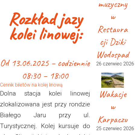
muzyczny
Rozkład jazy
w
kolei linowej:
Restaura
cji Dziki
Wodospad
Od 13.06.2025 – codziennie
26 czerwiec 2026
08:30 – 18:00
Cennik biletów na kolej linową
Wakacje
Dolna stacja kolei linowej
w
zlokalizowana jest przy rondzie
Białego Jaru przy ul.
Karpaczu
Turystycznej. Kolej kursuje do
25 czerwiec 2026