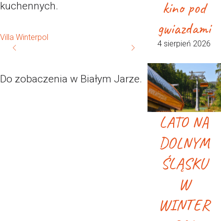
kino pod
kuchennych.
gwiazdami
Villa Winterpol
4 sierpień 2026
Do zobaczenia w Białym Jarze.
LATO NA
DOLNYM
ŚLĄSKU
W
WINTER