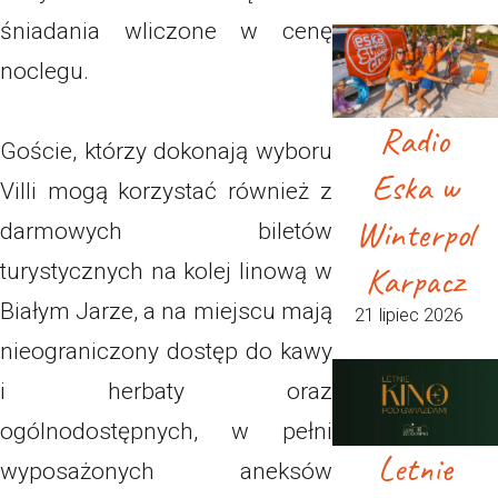
śniadania wliczone w cenę
noclegu.
Radio
Goście, którzy dokonają wyboru
Eska w
Villi mogą korzystać również z
Winterpol
darmowych biletów
Karpacz
turystycznych na kolej linową w
Białym Jarze, a na miejscu mają
21 lipiec 2026
nieograniczony dostęp do kawy
i herbaty oraz
ogólnodostępnych, w pełni
Letnie
wyposażonych aneksów