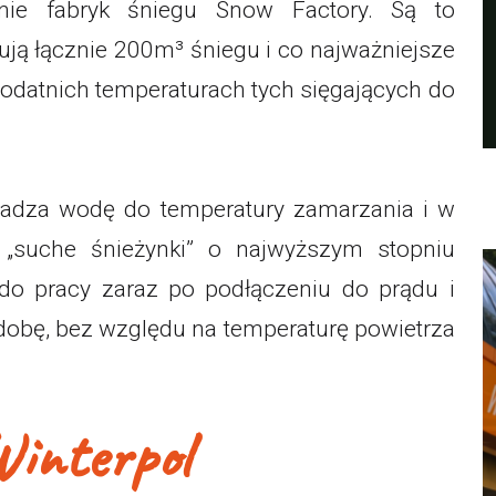
nie fabryk śniegu Snow Factory. Są to
ują łącznie 200m³ śniegu i co najważniejsze
odatnich temperaturach tych sięgających do
ładza wodę do temperatury zamarzania i w
„suche śnieżynki” o najwyższym stopniu
do pracy zaraz po podłączeniu do prądu i
obę, bez względu na temperaturę powietrza
Winterpol