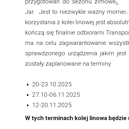
przygotowań do sezonu zimowego w st
Jar. Jest to niezwykle ważny momen
korzystania z kolei linowej jest absol
kończą się finalnie odbiorami Transp
ma na celu zagwarantowanie wszystki
sprawdzonego urządzenia jakim jest 
zostały zaplanowane na terminy:
20-23.10.2025
27.10-06.11.2025
12-20.11.2025
W tych terminach kolej linowa będzie