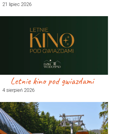
21 lipiec 2026
Letnie kino pod gwiazdami
4 sierpień 2026