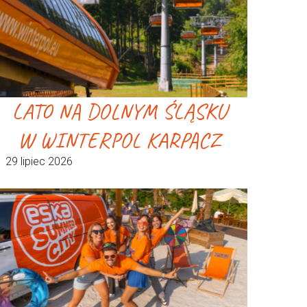
LATO NA DOLNYM ŚLĄSKU
W WINTERPOL KARPACZ
29 lipiec 2026