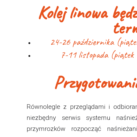
Kolej linowa będ
ter
24-26 października (piątek
7-11 listopada (piątek
Przygotowani
Równolegle z przeglądami i odbiora
niezbędny serwis systemu naśnie
przymrozków rozpocząć naśnieżan