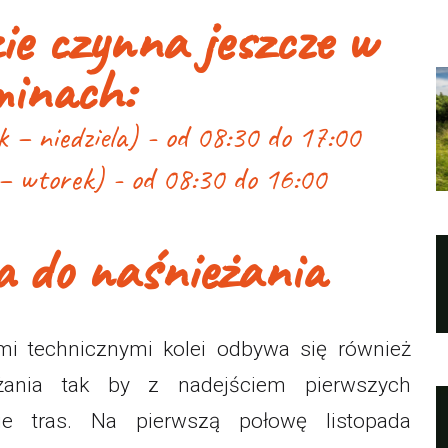
zie czynna jeszcze w
minach:
 – niedziela) - od 08:30 do 17:00
 – wtorek) - od 08:30 do 16:00
a do naśnieżania
mi technicznymi kolei odbywa się również
żania tak by z nadejściem pierwszych
ie tras. Na pierwszą połowę listopada