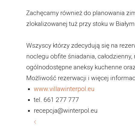
Zachęcamy również do planowania zimo
zlokalizowanej tuż przy stoku w Białym
Wszyscy którzy zdecydują się na rezerw
noclegu obfite śniadania, całodzienny,
ogólnodostępne aneksy kuchenne oraz
Możliwość rezerwacji i więcej informacj
www.villawinterpol.eu
tel. 661 277 777
recepcja@winterpol.eu