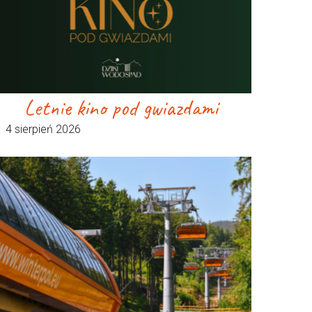
Letnie kino pod gwiazdami
4 sierpień 2026