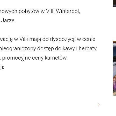
wych pobytów w Villi Winterpol,
 Jarze.
ację w Villi mają do dyspozycji w cenie
 nieograniczony dostęp do kawy i herbaty,
 promocyjne ceny karnetów.
i: