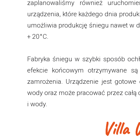
zaplanowaliśmy również uruchomie
urządzenia, które każdego dnia produk
umożliwia produkcję śniegu nawet w d
+ 20°C.
Fabryka śniegu w szybki sposób och
efekcie końcowym otrzymywane są 
zamrożenia. Urządzenie jest gotowe 
wody oraz może pracować przez całą d
i wody.
Villa 