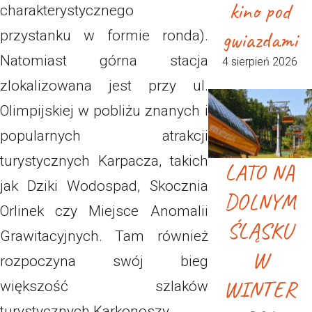
kino pod
charakterystycznego
gwiazdami
przystanku w formie ronda).
Natomiast górna stacja
4 sierpień 2026
zlokalizowana jest przy ul.
Olimpijskiej w pobliżu znanych i
popularnych atrakcji
turystycznych Karpacza, takich
LATO NA
jak Dziki Wodospad, Skocznia
DOLNYM
Orlinek czy Miejsce Anomalii
ŚLĄSKU
Grawitacyjnych. Tam również
W
rozpoczyna swój bieg
WINTER
większość szlaków
turystycznych Karkonoszy.