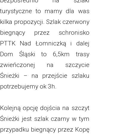
bezpośrednio na szlaki
turystyczne to mamy dla was
kilka propozycji. Szlak czerwony
biegnący przez schronisko
PTTK Nad Łomniczką i dalej
Dom Śląski to 6,5km trasy
zwieńczonej na szczycie
Śnieżki – na przejście szlaku
potrzebujemy ok 3h.
Kolejną opcję dojścia na szczyt
Śnieżki jest szlak czarny w tym
przypadku biegnący przez Kopę