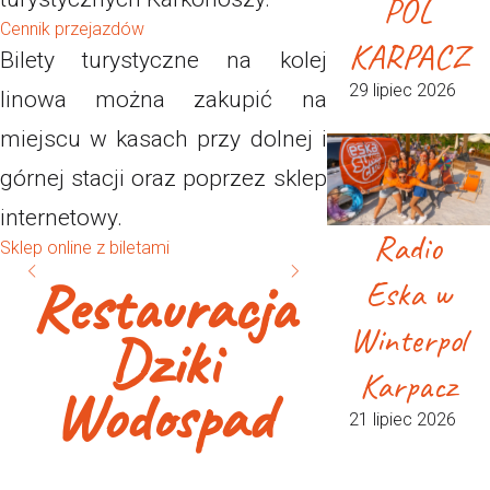
POL
Cennik przejazdów
KARPACZ
Bilety turystyczne na kolej
29 lipiec 2026
linowa można zakupić na
miejscu w kasach przy dolnej i
górnej stacji oraz poprzez sklep
internetowy.
Radio
Sklep online z biletami
Restauracja
Eska w
Winterpol
Dziki
Karpacz
Wodospad
21 lipiec 2026