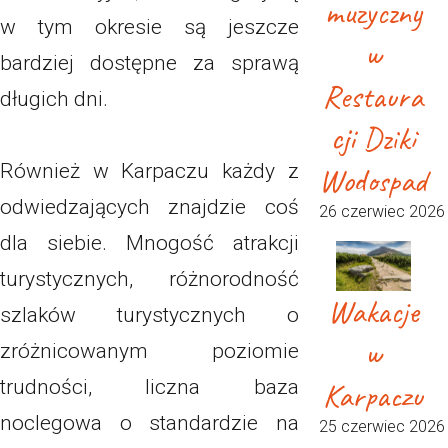
muzyczny
w tym okresie są jeszcze
w
bardziej dostępne za sprawą
Restaura
długich dni.
cji Dziki
Również w Karpaczu każdy z
Wodospad
odwiedzających znajdzie coś
26 czerwiec 2026
dla siebie. Mnogość atrakcji
turystycznych, różnorodność
Wakacje
szlaków turystycznych o
w
zróżnicowanym poziomie
Karpaczu
trudności, liczna baza
noclegowa o standardzie na
25 czerwiec 2026