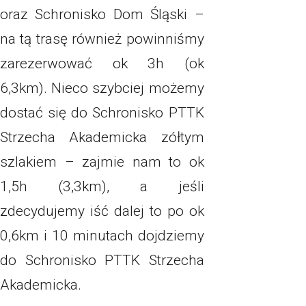
oraz Schronisko Dom Śląski –
na tą trasę również powinniśmy
zarezerwować ok 3h (ok
6,3km). Nieco szybciej możemy
dostać się do Schronisko PTTK
Strzecha Akademicka zółtym
szlakiem – zajmie nam to ok
1,5h (3,3km), a jeśli
zdecydujemy iść dalej to po ok
0,6km i 10 minutach dojdziemy
do Schronisko PTTK Strzecha
Akademicka.