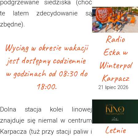
podgrzewane siedziska (choć
te latem zdecydowanie są
zbędne).
Radio
Wyciąg w okresie wakacji
Eska w
jest dostępny codziennie
Winterpol
w godzinach od 08:30 do
Karpacz
18:00.
21 lipiec 2026
Dolna stacja kolei linowej
znajduje się niemal w centrum
Letnie
Karpacza (tuż przy stacji paliw i