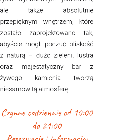
ale także absolutnie
przepięknym wnętrzem, które
zostało zaprojektowane tak,
abyście mogli poczuć bliskość
z naturą – dużo zieleni, lustra
oraz majestatyczny bar z
żywego kamienia tworzą
niesamowitą atmosferę.
Czynne codziennie od 10:00
do 21:00
Rezerwacje i informacja: