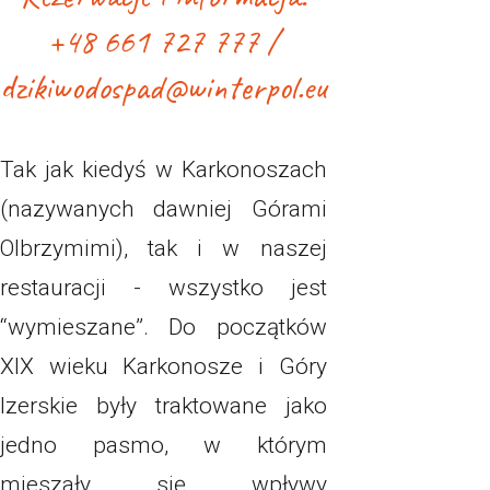
+48 661 727 777 /
dzikiwodospad@winterpol.eu
Tak jak kiedyś w Karkonoszach
(nazywanych dawniej Górami
Olbrzymimi), tak i w naszej
restauracji - wszystko jest
“wymieszane”. Do początków
XIX wieku Karkonosze i Góry
Izerskie były traktowane jako
jedno pasmo, w którym
mieszały się wpływy